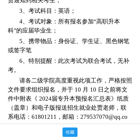
责通知到相关考生；
3
、考试科目：英语；
4
、考试对象：所有报名参加“高职升本
科”的应届毕业生；
5
、携带物品：身份证、学生证、黑色钢笔
或签字笔
6
、特别提醒：此次考试为联合考试，无补
考。
请各二级学院高度重视此项工作，严格按照
文件要求组织报名，并于 10 月 10 日之前将文
件中附表《 2024届专升本预报名汇总表》纸质
（盖章）和电子版报送招生就业处贾老师，联
系电话：61801211，邮箱：279537070@qq.co
m。
收藏