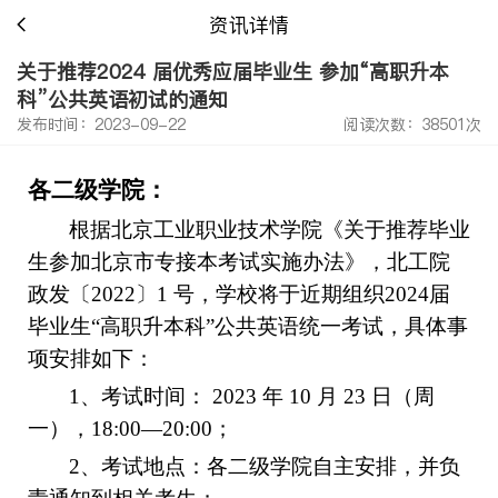
资讯详情
关于推荐2024 届优秀应届毕业生 参加“高职升本
科”公共英语初试的通知
发布时间：2023-09-22
阅读次数：38501次
各二级学院：
根据北京工业职业技术学院《关于推荐毕业
生参加北京市专接本考试实施办法》，北工院
政发〔2022〕1 号，学校将于近期组织2024届
毕业生“高职升本科”公共英语统一考试，具体事
项安排如下：
1
、考试时间： 2023 年 10 月 23 日（周
一），18:00—20:00；
2
、考试地点：各二级学院自主安排，并负